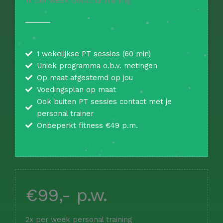
1x per week personal training
1 wekelijkse PT sessies (60 min)
Uniek programma o.b.v. metingen
Op maat afgestemd op jou
Voedingsplan op maat
Ook buiten PT sessies contact met je
personal trainer
Onbeperkt fitness €49 p.m.
€99,- p.w.
2x per week personal training