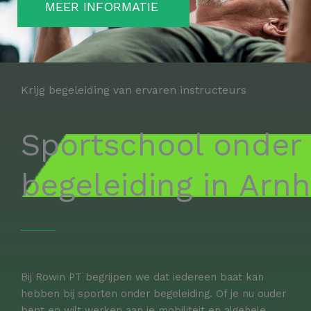
MEER INFORMATIE
Krijg begeleiding van ervaren instructeurs
Sportschool onder
begeleiding in Arn
Bij Rowin PT begrijpen we dat iedereen baat kan
hebben bij sporten onder begeleiding. Of je nu ouder
bent en wilt werken aan je mobiliteit en algehele