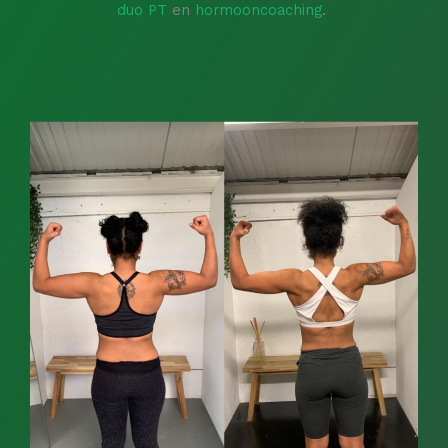
duo PT
en
hormooncoaching
.