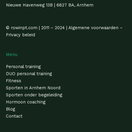
Nieuwe Havenweg 13B | 6827 BA, Arnhem
© rowinpt.com | 2011 – 2024 | Algemene voorwaarden –
Privacy beleid
Menu
Personal training
DUO personal training
Fitness
Sporten in Arnhem Noord
Sporten onder begeleiding
Hormoon coaching
Blog
Contact