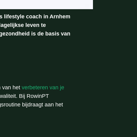
s lifestyle coach in Arnhem
agelijkse leven te
gezondheid is de basis van
en van het
verbeteren van je
aliteit. Bij RowinPT
gsroutine bijdraagt aan het