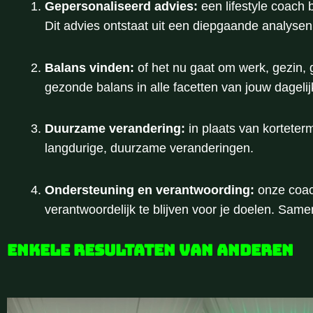
Gepersonaliseerd advies:
een lifestyle coach 
Dit advies ontstaat uit een diepgaande analysen 
Balans vinden:
of het nu gaat om werk, gezin, g
gezonde balans in alle facetten van jouw dagelij
Duurzame verandering:
in plaats van korteterm
langdurige, duurzame veranderingen.
Ondersteuning en verantwoording:
onze coach
verantwoordelijk te blijven voor je doelen. Sam
Enkele resultaten van anderen