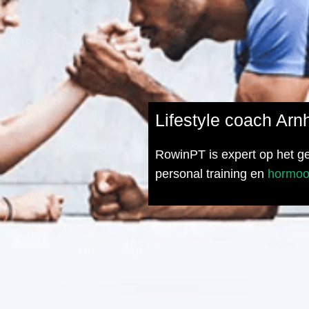
Lifestyle coach Ar
RowinPT is expert op het geb
personal training en
hormoo