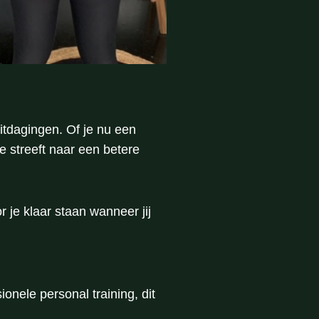
itdagingen. Of je nu een
 streeft naar een betere
 je klaar staan wanneer jij
onele personal training, dit