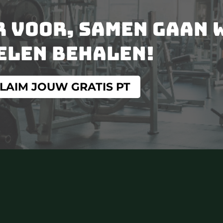
r voor, samen gaan 
elen behalen!
LAIM JOUW GRATIS PT