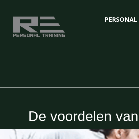
Ga
naar
PERSONAL 
de
inhoud
De voordelen van 