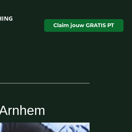
HING
Claim jouw GRATIS PT
n Arnhem