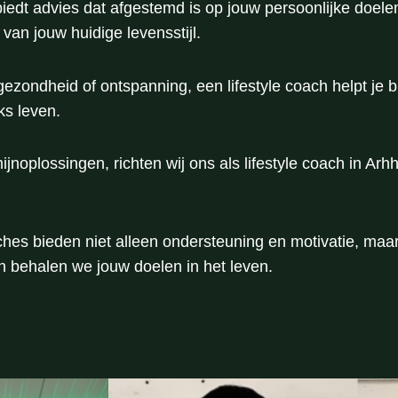
biedt advies dat afgestemd is op jouw persoonlijke doelen
van jouw huidige levensstijl.
ezondheid of ontspanning, een lifestyle coach helpt je b
ks leven.
ijnoplossingen, richten wij ons als lifestyle coach in Ar
es bieden niet alleen ondersteuning en motivatie, maar
en behalen we jouw doelen in het leven.