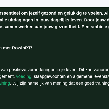
ssentieel om jezelf gezond en gelukkig te voelen. Al
alle uitdagingen in jouw dagelijks leven. Door jouw d
e samen werken aan jouw gezondheid. Een stabiele 
en met RowinPT!
n van positieve veranderingen in je leven. Dit kan variër
agement,
voeding
, slaapgewoonten en algemene levenskw
aining
. Wij zijn namelijk van mening dat een goed trainin