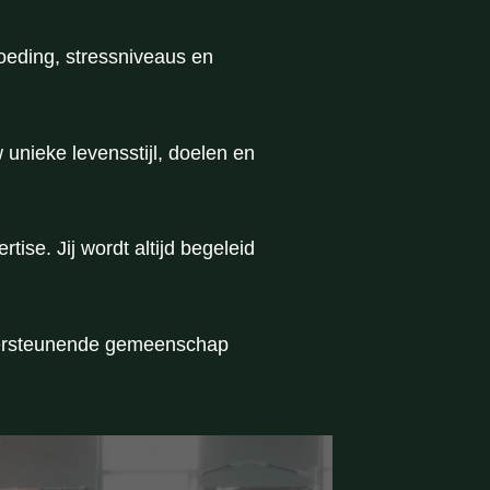
voeding, stressniveaus en
nieke levensstijl, doelen en
se. Jij wordt altijd begeleid
ndersteunende gemeenschap