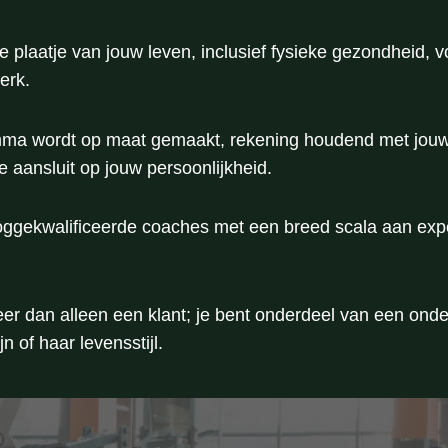
le plaatje van jouw leven, inclusief fysieke gezondheid, 
erk.
ma wordt op maat gemaakt, rekening houdend met jouw u
e aansluit op jouw persoonlijkheid.
ggekwalificeerde coaches met een breed scala aan experti
er dan alleen een klant; je bent onderdeel van een o
 of haar levensstijl.