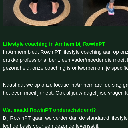
Lifestyle coaching in Arnhem bij RowinPT
In Arnhem biedt RowinPT lifestyle coaching aan op on
drukke professional bent, een vader/moeder die moeit 
gezondheid, onze coaching is ontworpen om je specifi
Naast dat we op onze locatie in Arnhem aan de slag gaa
het even moeilijk hebt. Ook al jouw dagelijkse vragen 
Wat maakt RowinPT onderscheidend?
Bij RowinPT gaan we verder dan de standaard lifestyle 
legt de basis voor een gezonde levensstijl.