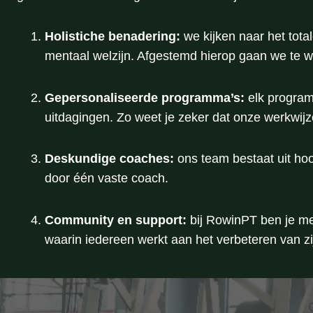
Holistiche benadering:
we kijken naar het tota
mentaal welzijn. Afgestemd hierop gaan we te w
Gepersonaliseerde programma’s:
elk program
uitdagingen. Zo weet je zeker dat onze werkwijz
Deskundige coaches:
ons team bestaat uit hoo
door één vaste coach.
Community en support:
bij RowinPT ben je me
waarin iedereen werkt aan het verbeteren van zijn