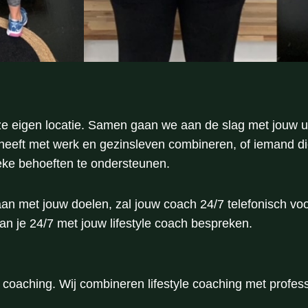
ze eigen locatie. Samen gaan we aan de slag met jouw u
heeft met werk en gezinsleven combineren, of iemand die
eke behoeften te ondersteunen.
n met jouw doelen, zal jouw coach 24/7 telefonisch voor
kan je 24/7 met jouw lifestyle coach bespreken.
coaching. Wij combineren lifestyle coaching met professi