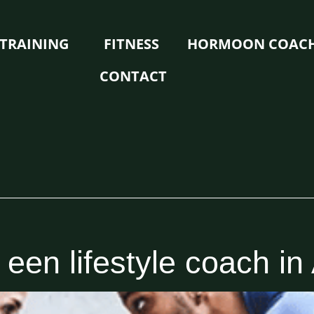
TRAINING
FITNESS
HORMOON COAC
CONTACT
een lifestyle coach i